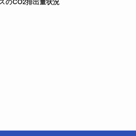
ィスのCO2排出量状況