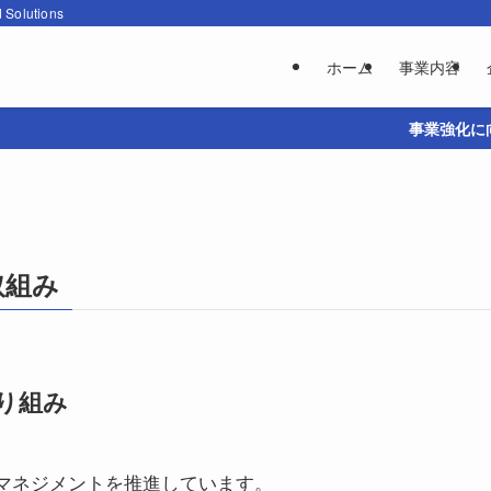
d Solutions
ホーム
事業内容
事業強化に向けて
取組み
り組み
2マネジメントを推進しています。