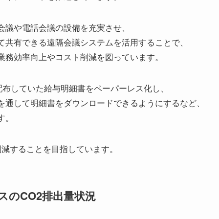
会議や電話会議の設備を充実させ、
て共有できる遠隔会議システムを活用することで、
業務効率向上やコスト削減を図っています。
で配布していた給与明細書をペーパーレス化し、
を通して明細書をダウンロードできるようにするなど、
す。
削減することを目指しています。
ィスのCO2排出量状況