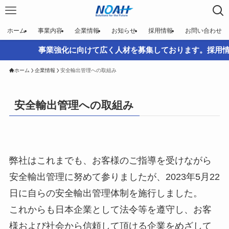
ホーム
事業内容
企業情報
お知らせ
採用情報
お問い合わせ
事業強化に向けて広く人材を募集しております。採用情報
ホーム
企業情報
安全輸出管理への取組み
安全輸出管理への取組み
弊社はこれまでも、お客様のご指導を受けながら
安全輸出管理に努めて参りましたが、2023年5月22
日に自らの安全輸出管理体制を施行しました。
これからも日本企業として法令等を遵守し、お客
様および社会から信頼して頂ける企業をめざして