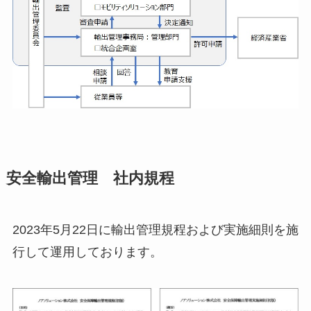
安全輸出管理 社内規程
2023年5月22日に輸出管理規程および実施細則を施
行して運用しております。