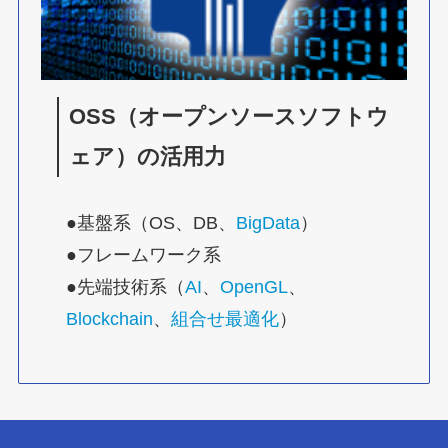
OSS（オープンソースソフトウ
ェア）の活用力
●基盤系（OS、DB、
BigData
）

●フレームワーク系

●先端技術系（
AI
、
OpenGL
、
Blockchain
、
組合せ最適化
）