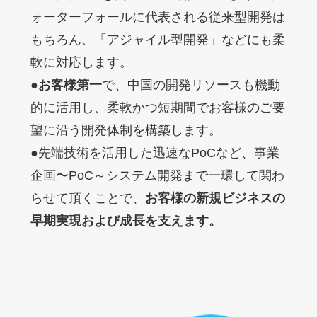
ォーターフォールに代表される従来型開発は
もちろん、「アジャイル型開発」などにも柔
軟に対応します。

●
お客様第一
で、中国の開発リソースも機動
的に活用し、柔軟かつ短期間でお客様のご要
望に沿う開発体制を構築します。

●先端技術を活用した迅速なPoCなど、事業
企画〜PoC～システム開発まで一環して関わ
らせて頂くことで、
お客様の新規ビジネスの
早期実現および成長を支えます。