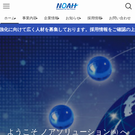
ホーム
事業内容
企業情報
お知らせ
採用情報
お問い合わせ
て広く人材を募集しております。採用情報をご確認の上、ふるって
そ ノアソリューション㈱ へ