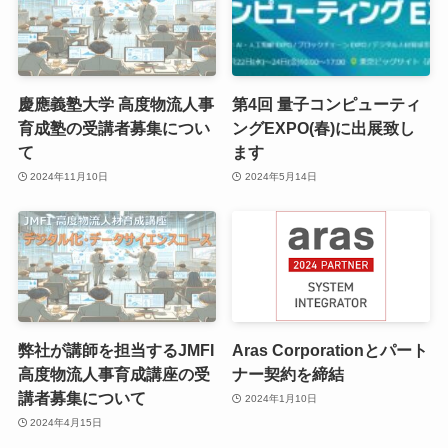
慶應義塾大学 高度物流人事
第4回 量子コンピューティ
育成塾の受講者募集につい
ングEXPO(春)に出展致し
て
ます
2024年11月10日
2024年5月14日
弊社が講師を担当するJMFI
Aras Corporationとパート
高度物流人事育成講座の受
ナー契約を締結
講者募集について
2024年1月10日
2024年4月15日