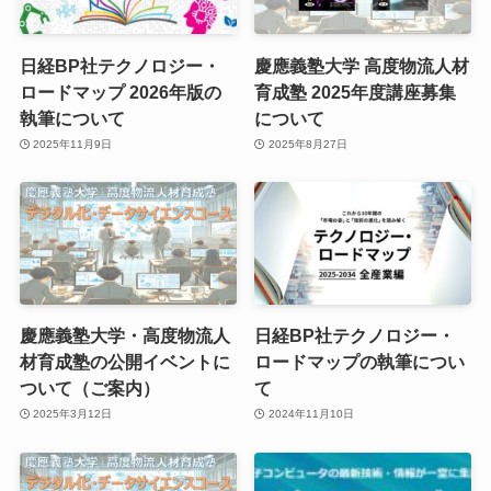
日経BP社テクノロジー・
慶應義塾大学 高度物流人材
ロードマップ 2026年版の
育成塾 2025年度講座募集
執筆について
について
2025年11月9日
2025年8月27日
慶應義塾大学・高度物流人
日経BP社テクノロジー・
材育成塾の公開イベントに
ロードマップの執筆につい
ついて（ご案内）
て
2025年3月12日
2024年11月10日