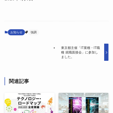
お知らせ
強調
東京都主催「IT業種・IT職
種 就職面接会」に参加し
ました。
関連記事